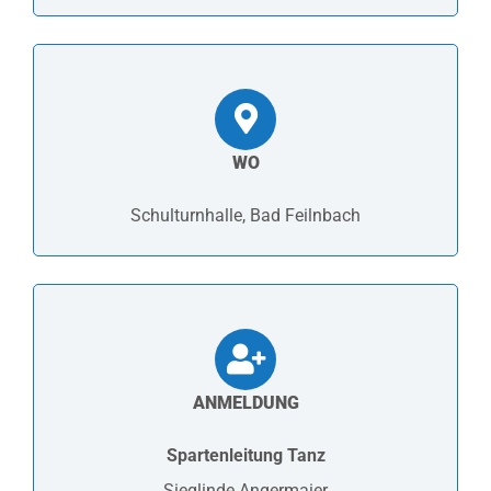
WO
Schulturnhalle, Bad Feilnbach
ANMELDUNG
Spartenleitung Tanz
Sieglinde Angermaier