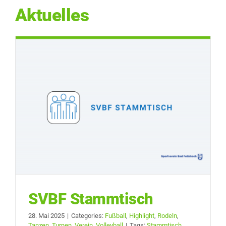
Aktuelles
SVBF Stammtisch
28. Mai 2025
|
Categories:
Fußball
,
Highlight
,
Rodeln
,
Tanzen
,
Turnen
,
Verein
,
Volleyball
|
Tags:
Stammtisch